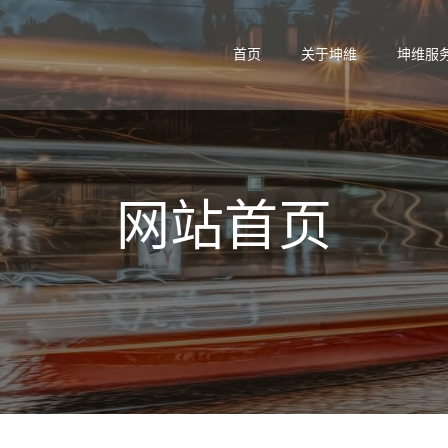
首页
关于坤維
坤维服
网站首页