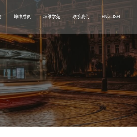
务
坤维成员
坤维学苑
联系我们
ENGLISH